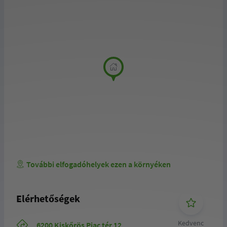
További elfogadóhelyek ezen a környéken
Elérhetőségek
Kedvenc
6200 Kiskőrös Piac tér 12