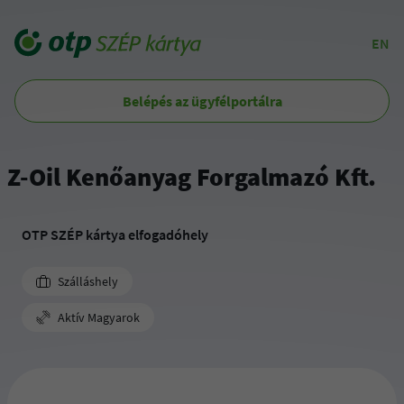
EN
Belépés az ügyfélportálra
Z-Oil Kenőanyag Forgalmazó Kft.
OTP SZÉP kártya elfogadóhely
Szálláshely
Aktív Magyarok