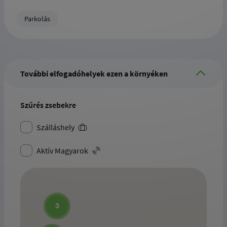
Parkolás
További elfogadóhelyek ezen a környéken
Szűrés zsebekre
Szálláshely
Aktív Magyarok
3