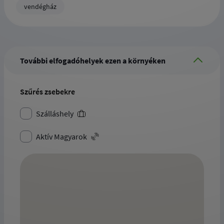
vendégház
További elfogadóhelyek ezen a környéken
Szűrés zsebekre
Szálláshely
Aktív Magyarok