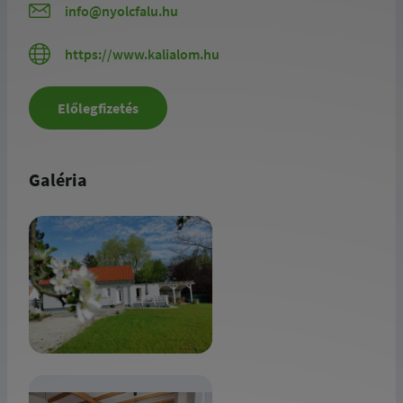
info@nyolcfalu.hu
https://www.kalialom.hu
Előlegfizetés
Galéria