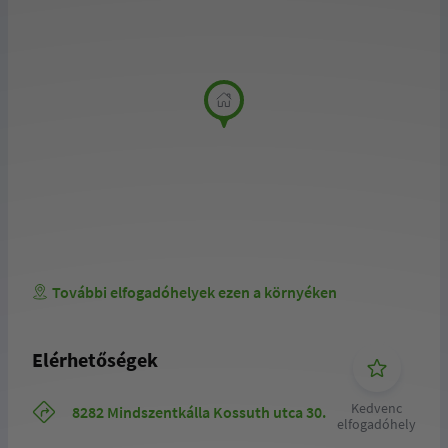
További elfogadóhelyek ezen a környéken
Elérhetőségek
Kedvenc
8282 Mindszentkálla Kossuth utca 30.
elfogadóhely