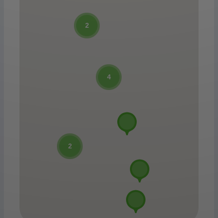
2
4
2