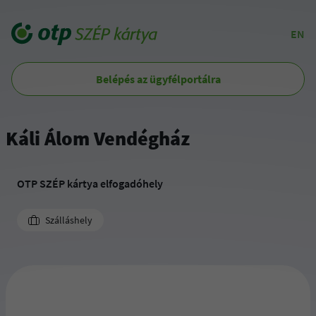
EN
Belépés az ügyfélportálra
Káli Álom Vendégház
OTP SZÉP kártya elfogadóhely
Szálláshely