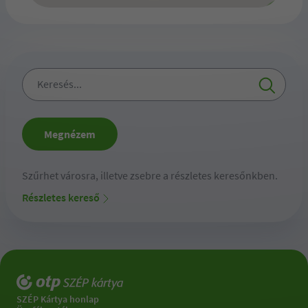
2
Keresés...
Megnézem
Szűrhet városra, illetve zsebre a részletes keresőnkben.
Részletes kereső
SZÉP Kártya honlap