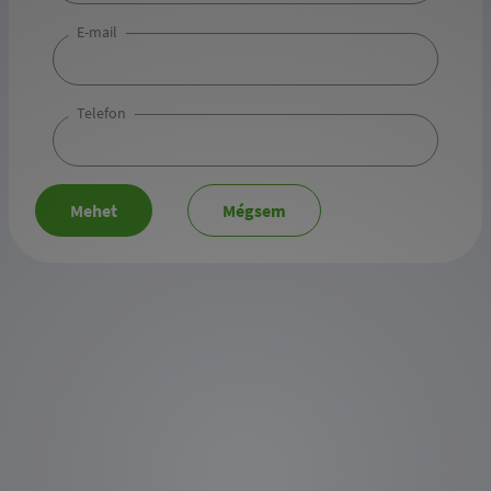
E-mail
Telefon
Mehet
Mégsem