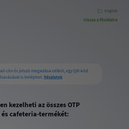
English
Vissza a főoldalra
ail-cím és jelszó megadása nélkül, egy QR-kód
lvasásával is beléphet.
Részletek
en kezelheti az összes OTP
 és cafeteria-termékét: