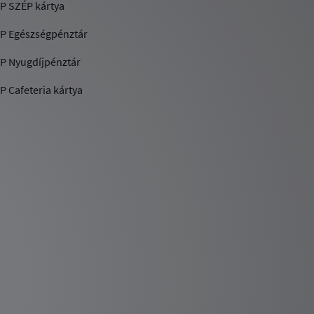
P SZÉP kártya
P Egészségpénztár
P Nyugdíjpénztár
P Cafeteria kártya